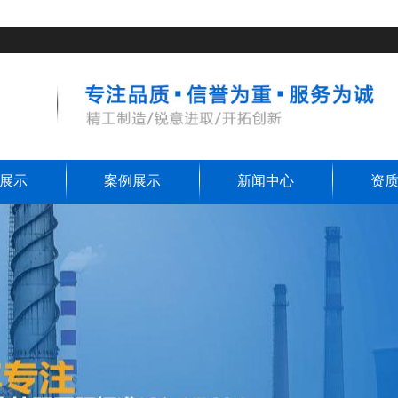
展示
案例展示
新闻中心
资