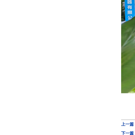
上一篇
下一篇