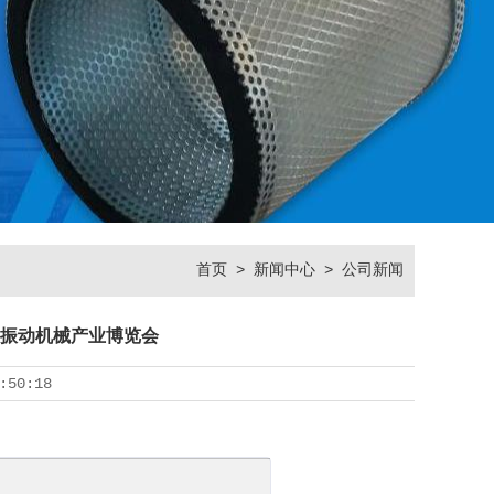
首页
>
新闻中心
>
公司新闻
届振动机械产业博览会
:50:18