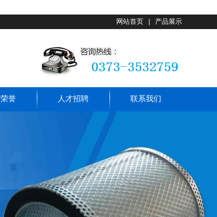
网站首页
|
产品展示
质荣誉
人才招聘
联系我们